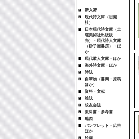
新入荷
現代詩文庫（思潮
社）
日本現代詩文庫（土
曜美術社出版販
売）・現代詩人文庫
（砂子屋書房）・ほ
か
現代歌人文庫・ほか
海外詩文庫・ほか
詩誌
自筆物（書簡・原稿
ほか）
資料・文献
雑誌
校友会誌
教科書・参考書
地図
パンフレット・広告
ほか
絵画