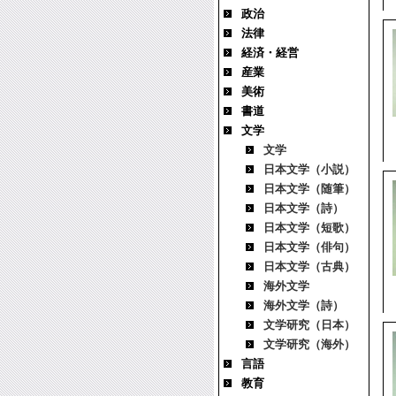
政治
法律
経済・経営
産業
美術
書道
文学
文学
日本文学（小説）
日本文学（随筆）
日本文学（詩）
日本文学（短歌）
日本文学（俳句）
日本文学（古典）
海外文学
海外文学（詩）
文学研究（日本）
文学研究（海外）
言語
教育