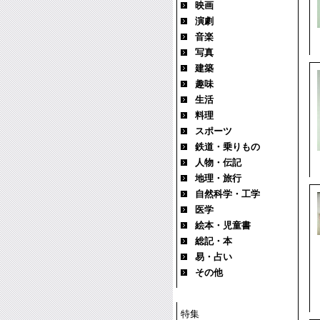
映画
演劇
音楽
写真
建築
趣味
生活
料理
スポーツ
鉄道・乗りもの
人物・伝記
地理・旅行
自然科学・工学
医学
絵本・児童書
総記・本
易・占い
その他
特集