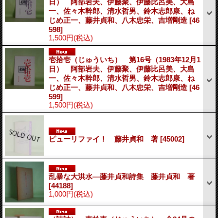
日） 阿部岩夫、伊藤聚、伊藤比呂美、大島
一、佐々木幹郎、清水哲男、鈴木志郎康、ね
じめ正一、藤井貞和、八木忠栄、吉増剛造
[46
598]
1,500円
(税込)
壱拾壱（じゅういち） 第16号（1983年12月1
日） 阿部岩夫、伊藤聚、伊藤比呂美、大島
一、佐々木幹郎、清水哲男、鈴木志郎康、ね
じめ正一、藤井貞和、八木忠栄、吉増剛造
[46
599]
1,500円
(税込)
ピューリファイ！ 藤井貞和 著
[45002]
乱暴な大洪水―藤井貞和詩集 藤井貞和 著
[44188]
1,000円
(税込)