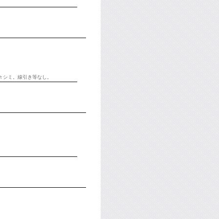
少々シミ。線引き等なし。