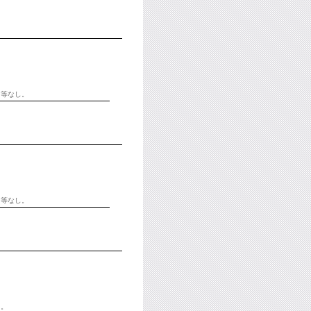
き等なし。
き等なし。
し。