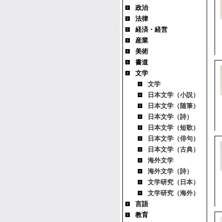
政治
法律
経済・経営
産業
美術
書道
文学
文学
日本文学（小説）
日本文学（随筆）
日本文学（詩）
日本文学（短歌）
日本文学（俳句）
日本文学（古典）
海外文学
海外文学（詩）
文学研究（日本）
文学研究（海外）
言語
教育