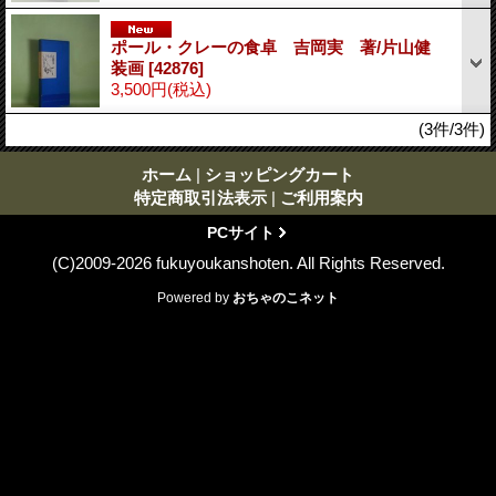
ポール・クレーの食卓 吉岡実 著/片山健
装画
[42876]
3,500円
(税込)
(3件/3件)
ホーム
|
ショッピングカート
特定商取引法表示
|
ご利用案内
PCサイト
(C)2009-2026 fukuyoukanshoten. All Rights Reserved.
Powered by
おちゃのこネット