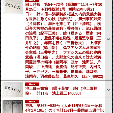
回天時報 第54〜72号（昭和6年11月〜7年10
月25日）＋戦後版第1号（昭和28年3月21
日） 計20冊―満蒙特殊権益の内的意義大義
を世界に敷くの秋（池田弘）、満州事変対策
（片岡駿）、満州を旅して（井上清純）、横
田帝大教授の暴論追窮（香渡信）、流行思想
の論理（紀平正美）、繰り返さるゝ歴史（内
田良平）、殷鑑不遠在独逸・履霜堅氷至（三
井甲之）、赤露を行く（三橋敏夫）、上海事
件の結論（蜷川新）、偽フアシズム及国家社
会主義（三井甲之）、フアシズムの現代史的
意義（瀧口堯）、支那文化の由来と対支対満
問題指導の精神（諸岡存）ほか 池田弘、片
岡駿、井上清純、香渡信、紀平正美、内田良
平、三井甲之、三橋敏夫、蜷川新、瀧口堯、
諸岡存、羽生藤四郎、葛生能久 ほか
[48922]
池上鎌三書簡 8通＋葉書 3枚（池上隆祐
宛） 計11点 池上鎌三
[48830]
神風 第367〜538号（大正11年6月1日〜昭和
4年1月10日）のうち計157冊―藤岡翁五週年記