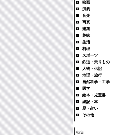
映画
演劇
音楽
写真
建築
趣味
生活
料理
スポーツ
鉄道・乗りもの
人物・伝記
地理・旅行
自然科学・工学
医学
絵本・児童書
総記・本
易・占い
その他
特集