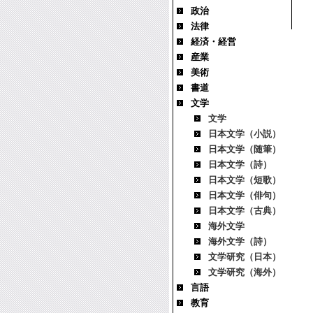
政治
法律
経済・経営
産業
美術
書道
文学
文学
日本文学（小説）
日本文学（随筆）
日本文学（詩）
日本文学（短歌）
日本文学（俳句）
日本文学（古典）
海外文学
海外文学（詩）
文学研究（日本）
文学研究（海外）
言語
教育