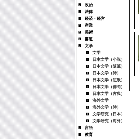
政治
法律
経済・経営
産業
美術
書道
文学
文学
日本文学（小説）
日本文学（随筆）
日本文学（詩）
日本文学（短歌）
日本文学（俳句）
日本文学（古典）
海外文学
海外文学（詩）
文学研究（日本）
文学研究（海外）
言語
教育