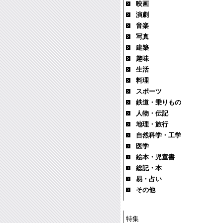
映画
演劇
音楽
写真
建築
趣味
生活
料理
スポーツ
鉄道・乗りもの
人物・伝記
地理・旅行
自然科学・工学
医学
絵本・児童書
総記・本
易・占い
その他
特集