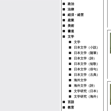
政治
法律
経済・経営
産業
美術
書道
文学
文学
日本文学（小説）
日本文学（随筆）
日本文学（詩）
日本文学（短歌）
日本文学（俳句）
日本文学（古典）
海外文学
海外文学（詩）
文学研究（日本）
文学研究（海外）
言語
教育