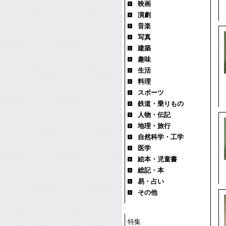
映画
演劇
音楽
写真
建築
趣味
生活
料理
スポーツ
鉄道・乗りもの
人物・伝記
地理・旅行
自然科学・工学
医学
絵本・児童書
総記・本
易・占い
その他
特集