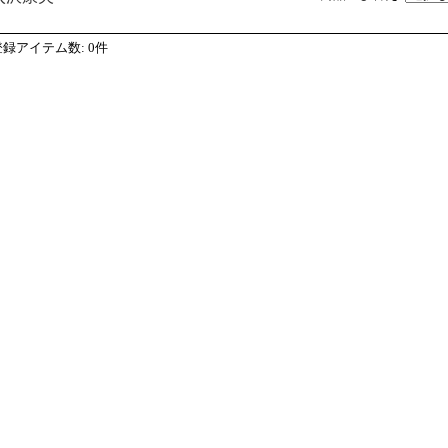
登録アイテム数
:
0件