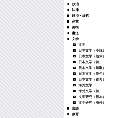
政治
法律
経済・経営
産業
美術
書道
文学
文学
日本文学（小説）
日本文学（随筆）
日本文学（詩）
日本文学（短歌）
日本文学（俳句）
日本文学（古典）
海外文学
海外文学（詩）
文学研究（日本）
文学研究（海外）
言語
教育