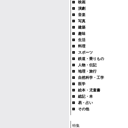
映画
演劇
音楽
写真
建築
趣味
生活
料理
スポーツ
鉄道・乗りもの
人物・伝記
地理・旅行
自然科学・工学
医学
絵本・児童書
総記・本
易・占い
その他
特集