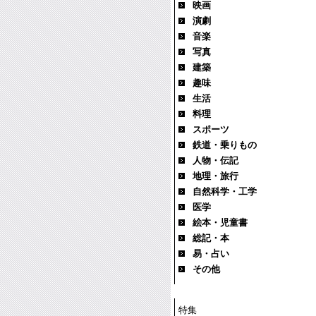
映画
演劇
音楽
写真
建築
趣味
生活
料理
スポーツ
鉄道・乗りもの
人物・伝記
地理・旅行
自然科学・工学
医学
絵本・児童書
総記・本
易・占い
その他
特集