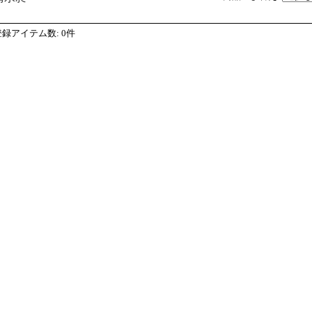
登録アイテム数
:
0件