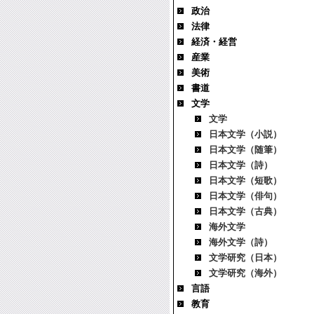
政治
法律
経済・経営
産業
美術
書道
文学
文学
日本文学（小説）
日本文学（随筆）
日本文学（詩）
日本文学（短歌）
日本文学（俳句）
日本文学（古典）
海外文学
海外文学（詩）
文学研究（日本）
文学研究（海外）
言語
教育