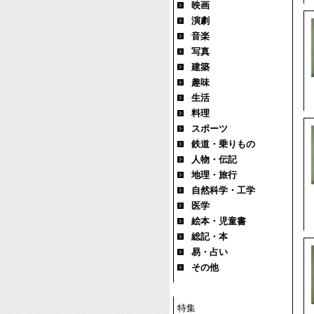
映画
演劇
音楽
写真
建築
趣味
生活
料理
スポーツ
鉄道・乗りもの
人物・伝記
地理・旅行
自然科学・工学
医学
絵本・児童書
総記・本
易・占い
その他
特集