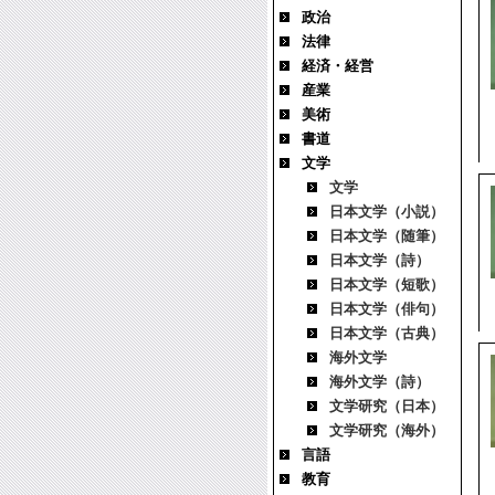
政治
法律
経済・経営
産業
美術
書道
文学
文学
日本文学（小説）
日本文学（随筆）
日本文学（詩）
日本文学（短歌）
日本文学（俳句）
日本文学（古典）
海外文学
海外文学（詩）
文学研究（日本）
文学研究（海外）
言語
教育