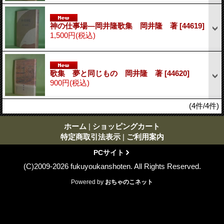
神の仕事場―岡井隆歌集 岡井隆 著
[44619]
1,500円
(税込)
歌集 夢と同じもの 岡井隆 著
[44620]
900円
(税込)
(4件/4件)
ホーム
|
ショッピングカート
特定商取引法表示
|
ご利用案内
PCサイト
(C)2009-2026 fukuyoukanshoten. All Rights Reserved.
Powered by
おちゃのこネット