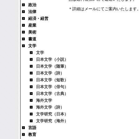
政治
＊詳細はメールにてご案内いたします
法律
経済・経営
産業
美術
書道
文学
文学
日本文学（小説）
日本文学（随筆）
日本文学（詩）
日本文学（短歌）
日本文学（俳句）
日本文学（古典）
海外文学
海外文学（詩）
文学研究（日本）
文学研究（海外）
言語
教育