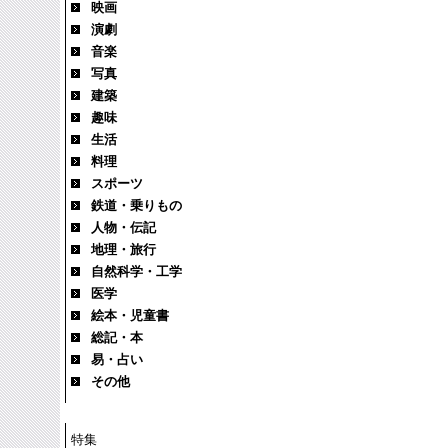
映画
演劇
音楽
写真
建築
趣味
生活
料理
スポーツ
鉄道・乗りもの
人物・伝記
地理・旅行
自然科学・工学
医学
絵本・児童書
総記・本
易・占い
その他
特集