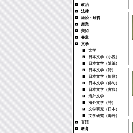
政治
法律
経済・経営
産業
美術
書道
文学
文学
日本文学（小説）
日本文学（随筆）
日本文学（詩）
日本文学（短歌）
日本文学（俳句）
日本文学（古典）
海外文学
海外文学（詩）
文学研究（日本）
文学研究（海外）
言語
教育