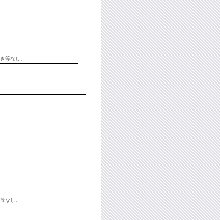
引き等なし。
き等なし。