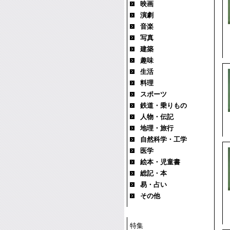
映画
演劇
音楽
写真
建築
趣味
生活
料理
スポーツ
鉄道・乗りもの
人物・伝記
地理・旅行
自然科学・工学
医学
絵本・児童書
総記・本
易・占い
その他
特集