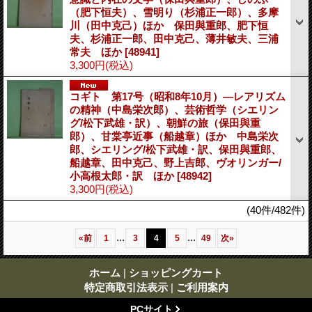
（肥下恒夫）、雪明り（杉浦正一郎）、多摩
川（田中克己）ほか 保田與重郎、肥下恒
夫、杉浦正一郎、田中克己、薄井敏夫、三浦
常夫 ほか
[48941]
3,300円
(税込)
コギト 第17号（昭和8年10月）―レアリズム
の精神（中島栄次郎）、芸術哲学（シエリン
グ/松下武雄・訳）、朝鮮の旅（保田與重
郎）、甘棠亭近事（船越章）ほか 中島栄次
郎、シエリング/松下武雄・訳、保田與重郎、
船越章、田中克己、野上吉郎、ヴオリンガー/
小高根太郎・訳 ほか
[48942]
3,300円
(税込)
(40件/482件)
...
...
«
前
1
3
4
5
49
次
»
ホーム
|
ショッピングカート
特定商取引法表示
|
ご利用案内
PCサイト