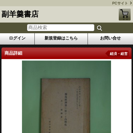
PCサイト
副羊羹書店
ログイン
新規登録はこちら
お問い合せ
商品詳細
経済・経営