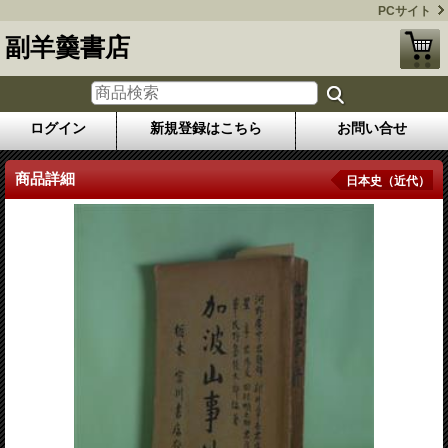
PCサイト
副羊羹書店
ログイン
新規登録はこちら
お問い合せ
商品詳細
日本史（近代）