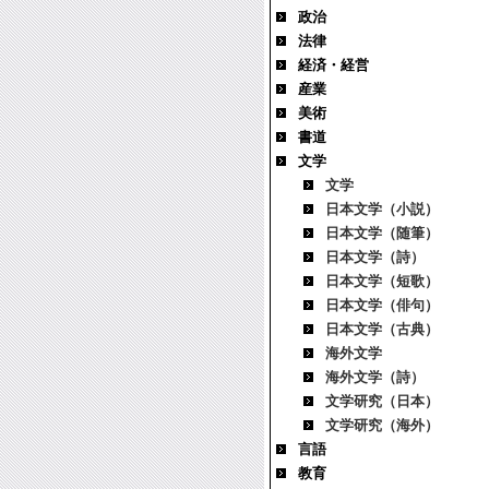
政治
法律
経済・経営
産業
美術
書道
文学
文学
日本文学（小説）
日本文学（随筆）
日本文学（詩）
日本文学（短歌）
日本文学（俳句）
日本文学（古典）
海外文学
海外文学（詩）
文学研究（日本）
文学研究（海外）
言語
教育