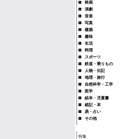
映画
演劇
音楽
写真
建築
趣味
生活
料理
スポーツ
鉄道・乗りもの
人物・伝記
地理・旅行
自然科学・工学
医学
絵本・児童書
総記・本
易・占い
その他
特集