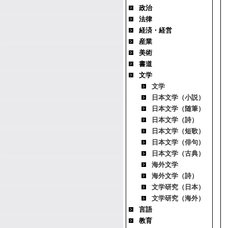
政治
法律
経済・経営
産業
美術
書道
文学
文学
日本文学（小説）
日本文学（随筆）
日本文学（詩）
日本文学（短歌）
日本文学（俳句）
日本文学（古典）
海外文学
海外文学（詩）
文学研究（日本）
文学研究（海外）
言語
教育