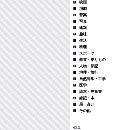
映画
演劇
音楽
写真
建築
趣味
生活
料理
スポーツ
鉄道・乗りもの
人物・伝記
地理・旅行
自然科学・工学
医学
絵本・児童書
総記・本
易・占い
その他
特集