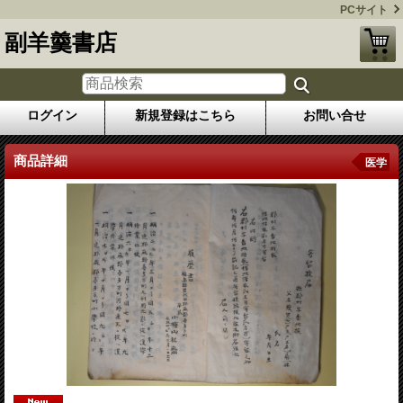
PCサイト
副羊羹書店
ログイン
新規登録はこちら
お問い合せ
商品詳細
医学