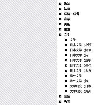
政治
法律
経済・経営
産業
美術
書道
文学
文学
日本文学（小説）
日本文学（随筆）
日本文学（詩）
日本文学（短歌）
日本文学（俳句）
日本文学（古典）
海外文学
海外文学（詩）
文学研究（日本）
文学研究（海外）
言語
教育