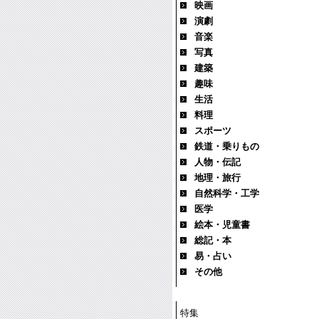
映画
演劇
音楽
写真
建築
趣味
生活
料理
スポーツ
鉄道・乗りもの
人物・伝記
地理・旅行
自然科学・工学
医学
絵本・児童書
総記・本
易・占い
その他
特集