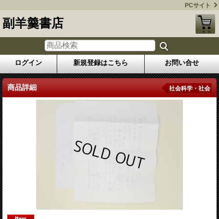
PCサイト
副羊羹書店
ログイン
新規登録はこちら
お問い合せ
商品詳細
社会科学・社会