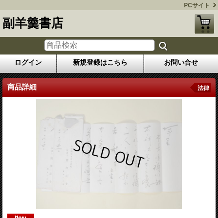
PCサイト
副羊羹書店
ログイン
新規登録はこちら
お問い合せ
商品詳細
法律