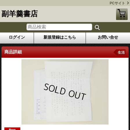
PCサイト
副羊羹書店
ログイン
新規登録はこちら
お問い合せ
商品詳細
生活