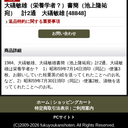
大礒敏雄（栄養学者？）書簡（池上隆祐
宛） 計2通 大礒敏雄
[48848]
返品特約に関する重要事項
商品詳細
1984。大礒敏雄。大礒敏雄書簡（池上隆祐宛）計2通。大礒敏
雄は栄養学者か？ 1）昭和59年7月14日消印（同記）-便箋3
枚。お願いしていた桂重英の絵を送ってくれたことへのお礼
など。2）昭和59年7月30日消印（同記）-便箋2枚。漬物を送
ってくれたことへのお礼。
ホーム
|
ショッピングカート
特定商取引法表示
|
ご利用案内
PCサイト
(C)2009-2026 fukuyoukanshoten. All Rights Reserved.