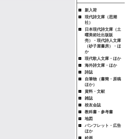
新入荷
現代詩文庫（思潮
社）
日本現代詩文庫（土
曜美術社出版販
売）・現代詩人文庫
（砂子屋書房）・ほ
か
現代歌人文庫・ほか
海外詩文庫・ほか
詩誌
自筆物（書簡・原稿
ほか）
資料・文献
雑誌
校友会誌
教科書・参考書
地図
パンフレット・広告
ほか
絵画