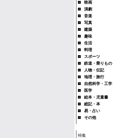
映画
演劇
音楽
写真
建築
趣味
生活
料理
スポーツ
鉄道・乗りもの
人物・伝記
地理・旅行
自然科学・工学
医学
絵本・児童書
総記・本
易・占い
その他
特集