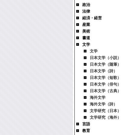
政治
法律
経済・経営
産業
美術
書道
文学
文学
日本文学（小説）
日本文学（随筆）
日本文学（詩）
日本文学（短歌）
日本文学（俳句）
日本文学（古典）
海外文学
海外文学（詩）
文学研究（日本）
文学研究（海外）
言語
教育