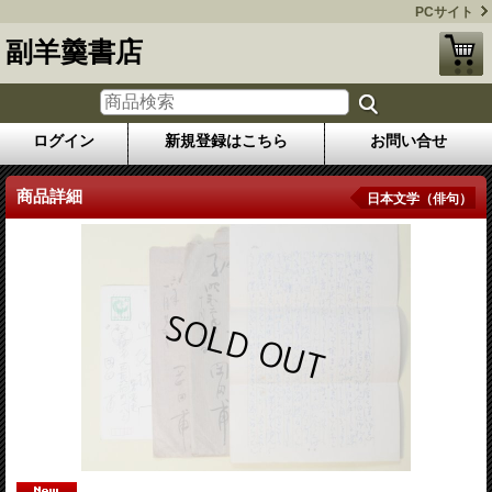
PCサイト
副羊羹書店
ログイン
新規登録はこちら
お問い合せ
商品詳細
日本文学（俳句）