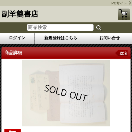
PCサイト
副羊羹書店
ログイン
新規登録はこちら
お問い合せ
商品詳細
政治