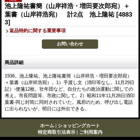
池上隆祐書簡（山岸祥浩・増田要次郎宛）＋
葉書（山岸祥浩宛） 計2点 池上隆祐
[4883
3]
返品特約に関する重要事項
商品詳細
1936。池上隆祐。池上隆祐書簡（山岸祥浩・増田要次郎宛）
＋葉書（山岸祥浩宛）。1）手渡し文（消印等なし。11月29日
記）-便箋12枚。壮年団など、自分たちの政治運動に関しての
考え。市長問題等、市政に関して。2）昭和11年11月28日消印
葉書-同じ封筒に同封されていた。風邪のため、呼び出し電話
に出られないが、明日には外出できる。
ホーム
|
ショッピングカート
特定商取引法表示
|
ご利用案内