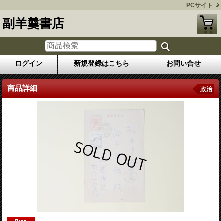
PCサイト
副羊羹書店
ログイン
新規登録はこちら
お問い合せ
商品詳細
政治