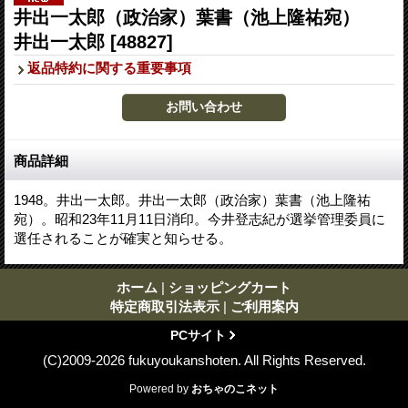
井出一太郎（政治家）葉書（池上隆祐宛）
井出一太郎
[48827]
返品特約に関する重要事項
商品詳細
1948。井出一太郎。井出一太郎（政治家）葉書（池上隆祐
宛）。昭和23年11月11日消印。今井登志紀が選挙管理委員に
選任されることが確実と知らせる。
ホーム
|
ショッピングカート
特定商取引法表示
|
ご利用案内
PCサイト
(C)2009-2026 fukuyoukanshoten. All Rights Reserved.
Powered by
おちゃのこネット