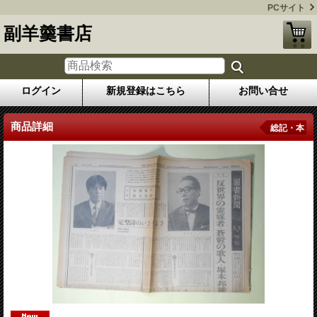
PCサイト
副羊羹書店
ログイン
新規登録はこちら
お問い合せ
商品詳細
総記・本