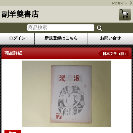
PCサイト
副羊羹書店
ログイン
新規登録はこちら
お問い合せ
商品詳細
日本文学（詩）