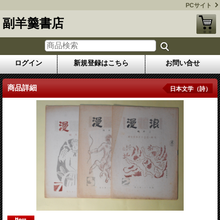
PCサイト
副羊羹書店
ログイン
新規登録はこちら
お問い合せ
商品詳細
日本文学（詩）