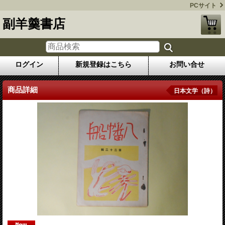
PCサイト
副羊羹書店
ログイン
新規登録はこちら
お問い合せ
商品詳細
日本文学（詩）