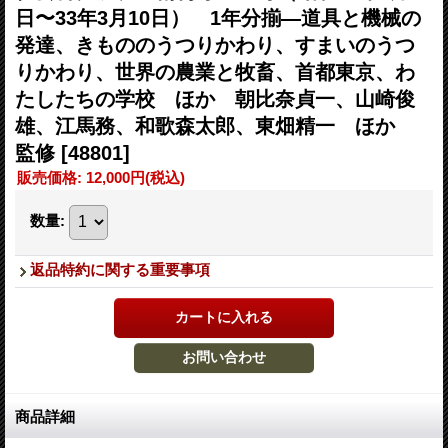
日〜33年3月10日） 1年分揃―道具と機械の
発達、きもののうつりかわり、すまいのうつ
りかわり、世界の農業と牧畜、首都東京、わ
たしたちの学校 ほか 朝比奈貞一、山崎俊
雄、江馬務、和歌森太郎、東畑精一 ほか
監修
[48801]
販売価格
:
12,000円
(税込)
数量
:
返品特約に関する重要事項
商品詳細