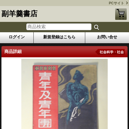
PCサイト
副羊羹書店
ログイン
新規登録はこちら
お問い合せ
商品詳細
社会科学・社会