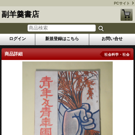
PCサイト
副羊羹書店
ログイン
新規登録はこちら
お問い合せ
商品詳細
社会科学・社会