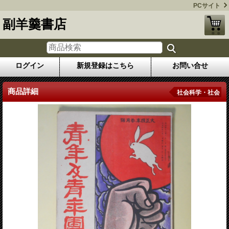
PCサイト
副羊羹書店
ログイン
新規登録はこちら
お問い合せ
商品詳細
社会科学・社会