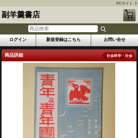
PCサイト
副羊羹書店
ログイン
新規登録はこちら
お問い合せ
商品詳細
社会科学・社会