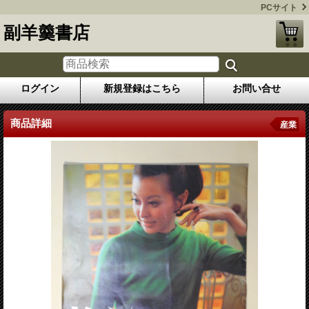
PCサイト
副羊羹書店
ログイン
新規登録はこちら
お問い合せ
商品詳細
産業