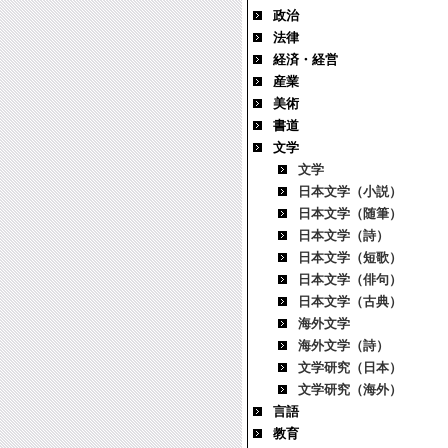
政治
法律
経済・経営
産業
美術
書道
文学
文学
日本文学（小説）
日本文学（随筆）
日本文学（詩）
日本文学（短歌）
日本文学（俳句）
日本文学（古典）
海外文学
海外文学（詩）
文学研究（日本）
文学研究（海外）
言語
教育