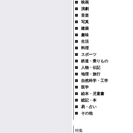
映画
演劇
音楽
写真
建築
趣味
生活
料理
スポーツ
鉄道・乗りもの
人物・伝記
地理・旅行
自然科学・工学
医学
絵本・児童書
総記・本
易・占い
その他
特集