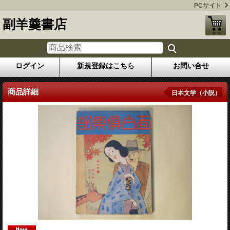
PCサイト
副羊羹書店
ログイン
新規登録はこちら
お問い合せ
商品詳細
日本文学（小説）