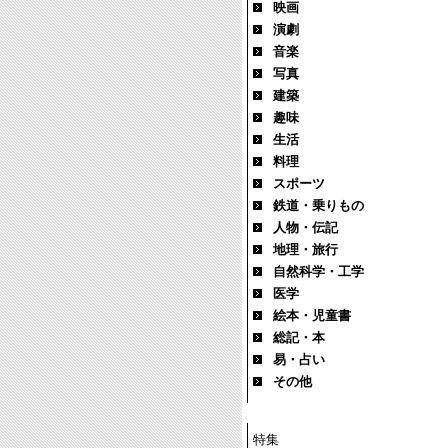
映画
演劇
音楽
写真
建築
趣味
生活
料理
スポーツ
鉄道・乗りもの
人物・伝記
地理・旅行
自然科学・工学
医学
絵本・児童書
総記・本
易・占い
その他
特集