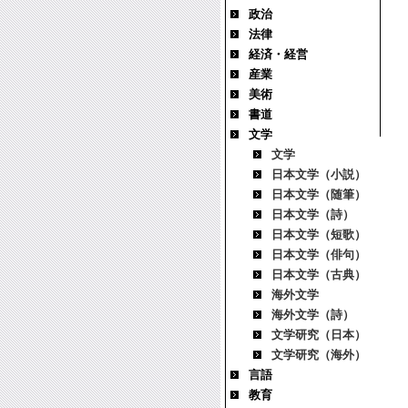
政治
法律
経済・経営
産業
美術
書道
文学
文学
日本文学（小説）
日本文学（随筆）
日本文学（詩）
日本文学（短歌）
日本文学（俳句）
日本文学（古典）
海外文学
海外文学（詩）
文学研究（日本）
文学研究（海外）
言語
教育