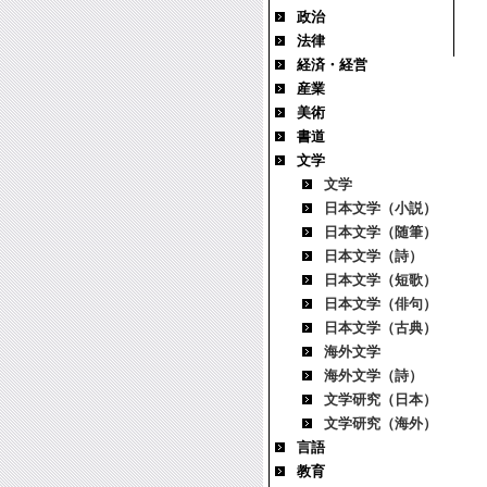
政治
法律
経済・経営
産業
美術
書道
文学
文学
日本文学（小説）
日本文学（随筆）
日本文学（詩）
日本文学（短歌）
日本文学（俳句）
日本文学（古典）
海外文学
海外文学（詩）
文学研究（日本）
文学研究（海外）
言語
教育