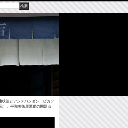
画壇状況とアンデパンダン、ピカソ
呂）、平和美術展運動の問題点