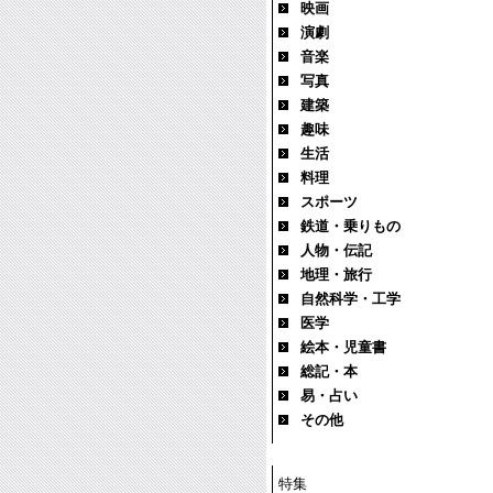
映画
演劇
音楽
写真
建築
趣味
生活
料理
スポーツ
鉄道・乗りもの
人物・伝記
地理・旅行
自然科学・工学
医学
絵本・児童書
総記・本
易・占い
その他
特集