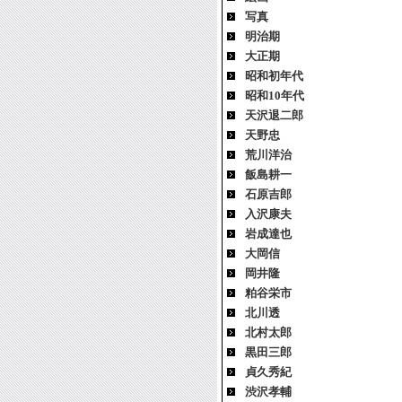
写真
明治期
大正期
昭和初年代
昭和10年代
天沢退二郎
天野忠
荒川洋治
飯島耕一
石原吉郎
入沢康夫
岩成達也
大岡信
岡井隆
粕谷栄市
北川透
北村太郎
黒田三郎
貞久秀紀
渋沢孝輔