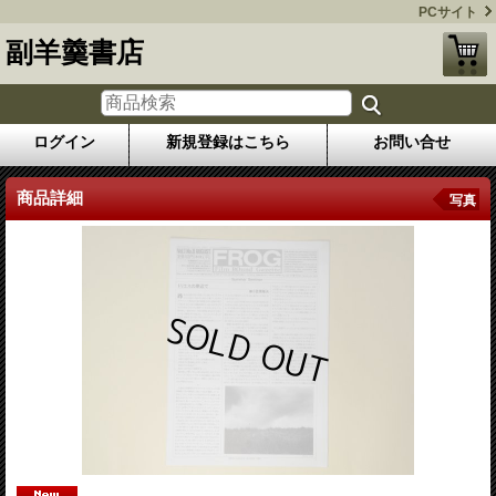
PCサイト
副羊羹書店
ログイン
新規登録はこちら
お問い合せ
商品詳細
写真