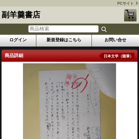
PCサイト
副羊羹書店
ログイン
新規登録はこちら
お問い合せ
商品詳細
日本文学（随筆）