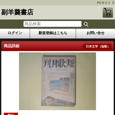
PCサイト
副羊羹書店
ログイン
新規登録はこちら
お問い合せ
商品詳細
日本文学（短歌）