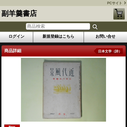
PCサイト
副羊羹書店
ログイン
新規登録はこちら
お問い合せ
商品詳細
日本文学（詩）