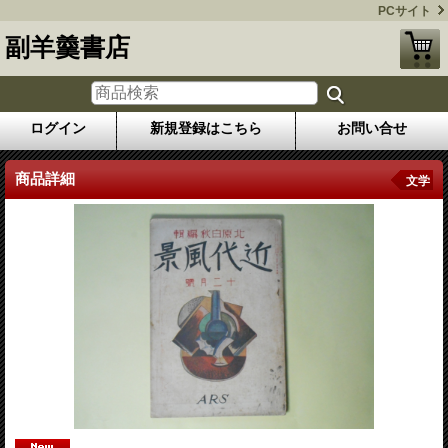
PCサイト
副羊羹書店
ログイン
新規登録はこちら
お問い合せ
商品詳細
文学