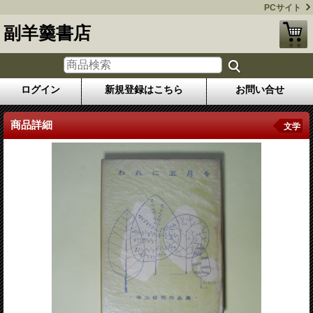
PCサイト
副羊羹書店
ログイン
新規登録はこちら
お問い合せ
商品詳細
文学