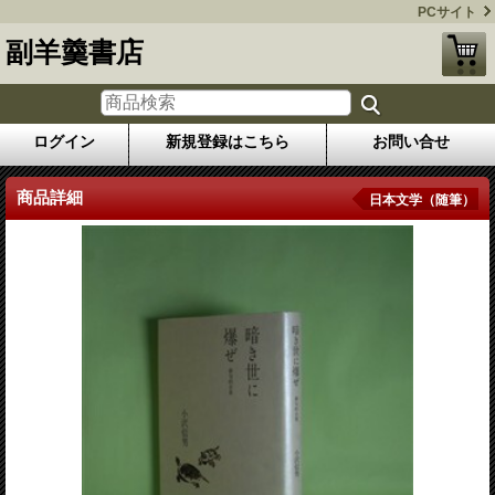
PCサイト
副羊羹書店
ログイン
新規登録はこちら
お問い合せ
商品詳細
日本文学（随筆）